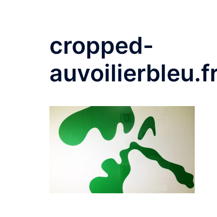
cropped-
auvoilierbleu.f