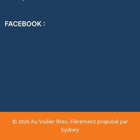
FACEBOOK :
© 2026 Au Voilier Bleu. Fièrement propulsé par
Sydney