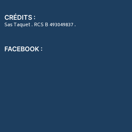
CRÉDITS :
Sas Taquet . RCS B 493049837 .
FACEBOOK :