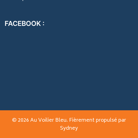
FACEBOOK :
© 2026 Au Voilier Bleu. Fièrement propulsé par
Sydney