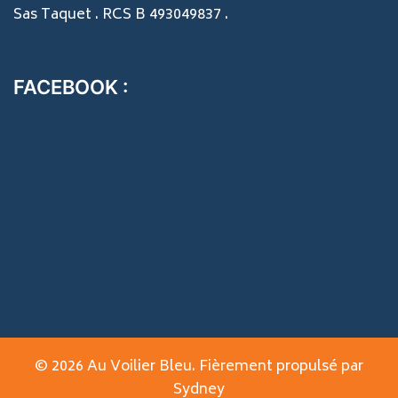
Sas Taquet . RCS B 493049837 .
FACEBOOK :
© 2026 Au Voilier Bleu. Fièrement propulsé par
Sydney