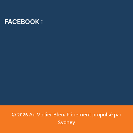
FACEBOOK :
© 2026 Au Voilier Bleu. Fièrement propulsé par
Sydney