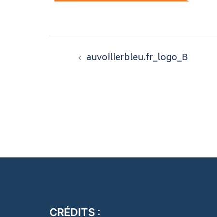
Navigation
auvoilierbleu.fr_logo_B
d’article
CRÉDITS :