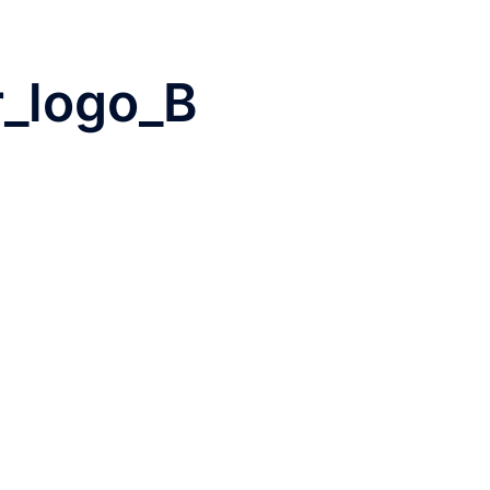
r_logo_B