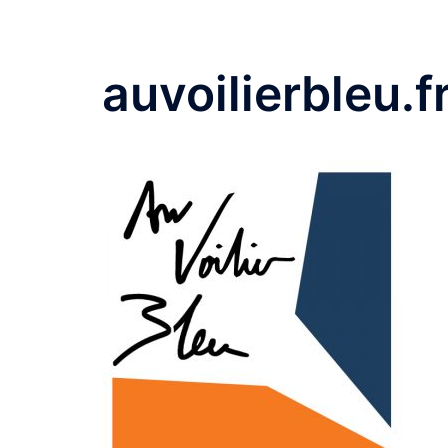
auvoilierbleu.f