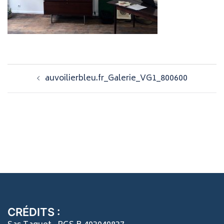
Navigation
auvoilierbleu.fr_Galerie_VG1_800600
d’article
CRÉDITS :