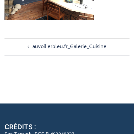
Navigation
auvoilierbleu.fr_Galerie_Cuisine
d’article
CRÉDITS :