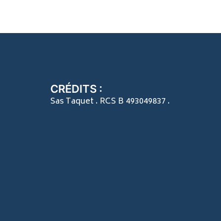
CRÉDITS :
Sas Taquet . RCS B 493049837 .