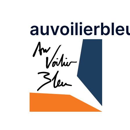
auvoilierble