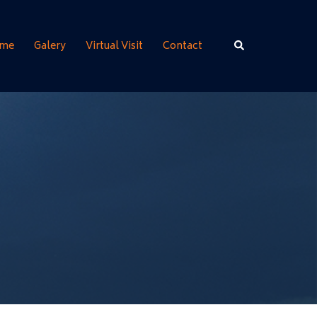
Rechercher
me
Galery
Virtual Visit
Contact