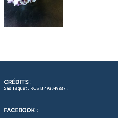
CRÉDITS :
Sas Taquet . RCS B 493049837 .
FACEBOOK :