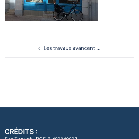
Navigation
Les travaux avancent …
d’article
CRÉDITS :