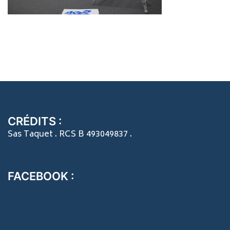
CRÉDITS :
Sas Taquet . RCS B 493049837 .
FACEBOOK :