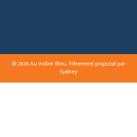
© 2026 Au Voilier Bleu. Fièrement propulsé par
Sydney