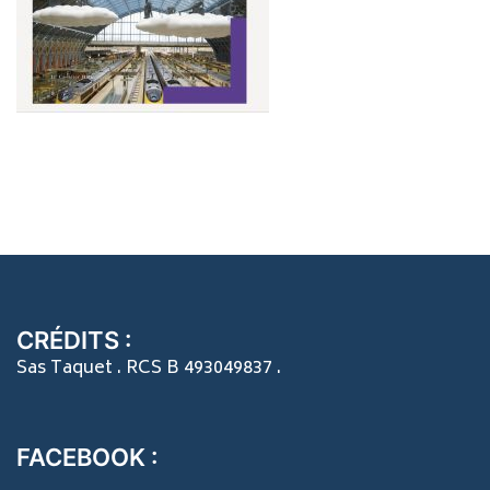
CRÉDITS :
Sas Taquet . RCS B 493049837 .
FACEBOOK :