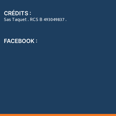
CRÉDITS :
Sas Taquet . RCS B 493049837 .
FACEBOOK :