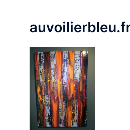
auvoilierbleu.f