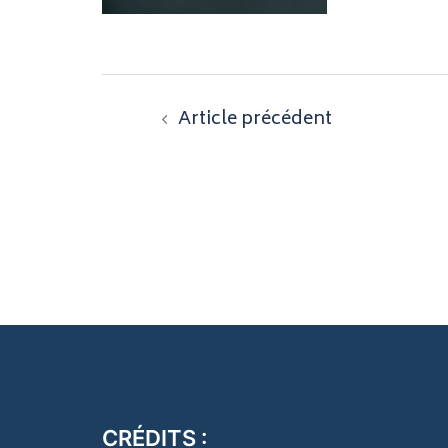
Navigation
Article précédent
d’article
CRÉDITS :