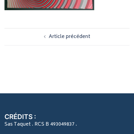
Navigation
Article précédent
d’article
CRÉDITS :
Sas Taquet . RCS B 493049837 .