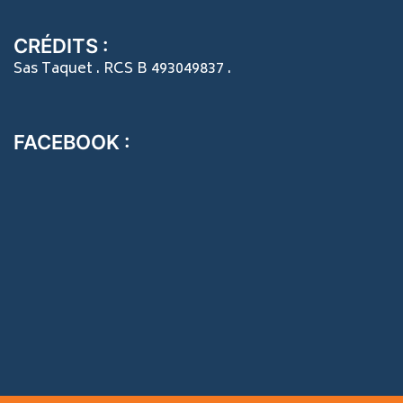
CRÉDITS :
Sas Taquet . RCS B 493049837 .
FACEBOOK :