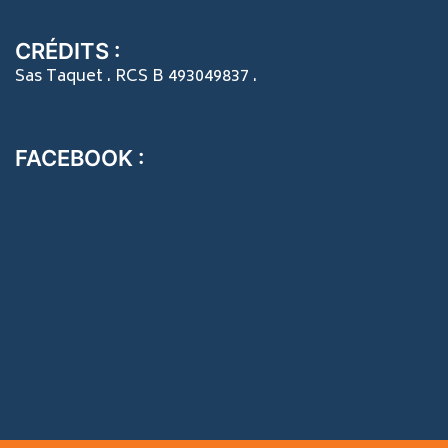
CRÉDITS :
Sas Taquet . RCS B 493049837 .
FACEBOOK :