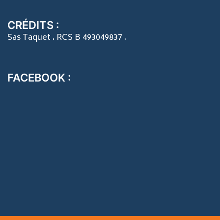
CRÉDITS :
Sas Taquet . RCS B 493049837 .
FACEBOOK :