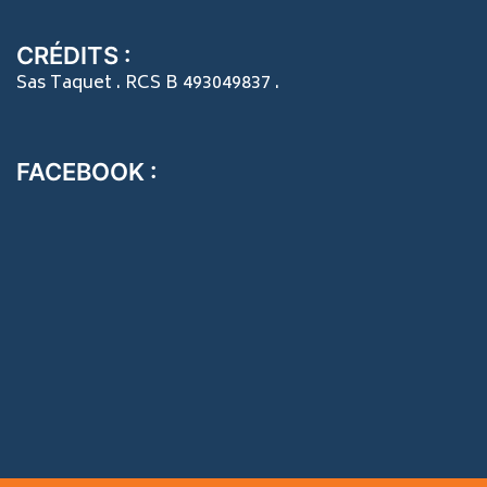
CRÉDITS :
Sas Taquet . RCS B 493049837 .
FACEBOOK :