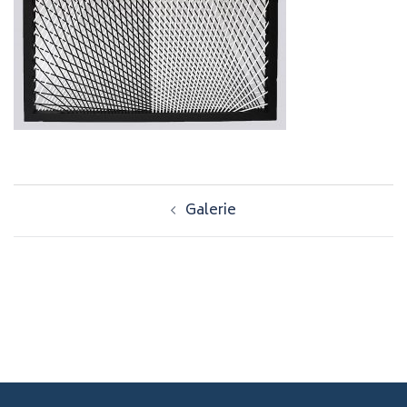
Navigation
Galerie
d’article