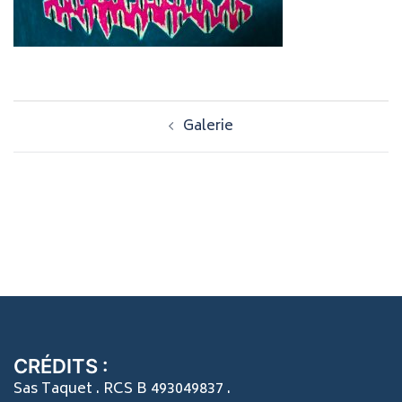
Navigation
Galerie
d’article
CRÉDITS :
Sas Taquet . RCS B 493049837 .