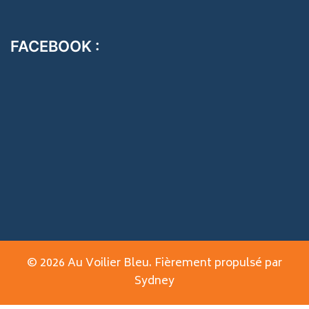
FACEBOOK :
© 2026 Au Voilier Bleu. Fièrement propulsé par
Sydney