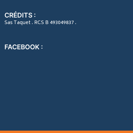
CRÉDITS :
Sas Taquet . RCS B 493049837 .
FACEBOOK :