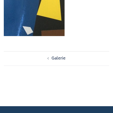
Navigation
Galerie
d’article