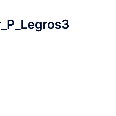
fr_P_Legros3