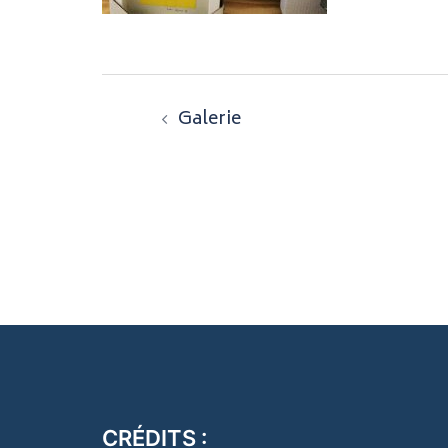
Navigation
Galerie
d’article
CRÉDITS :