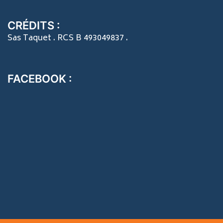
CRÉDITS :
Sas Taquet . RCS B 493049837 .
FACEBOOK :