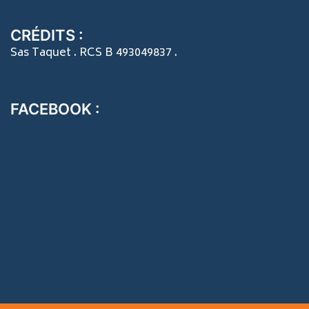
CRÉDITS :
Sas Taquet . RCS B 493049837 .
FACEBOOK :