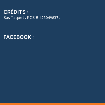
CRÉDITS :
Sas Taquet . RCS B 493049837 .
FACEBOOK :