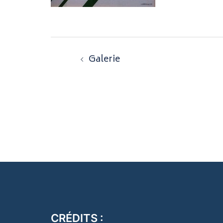
Navigation
Galerie
d’article
CRÉDITS :