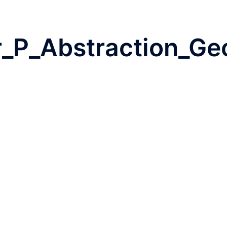
fr_P_Abstraction_G