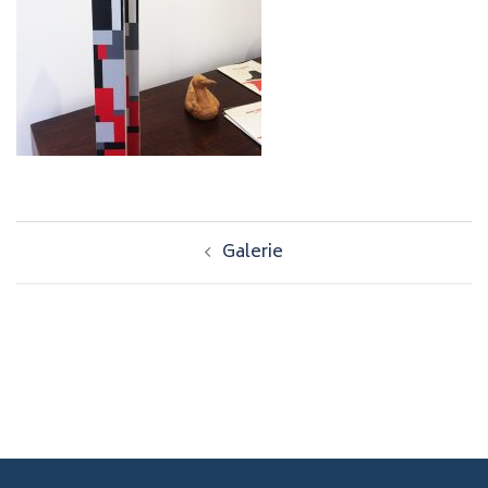
Navigation
Galerie
d’article