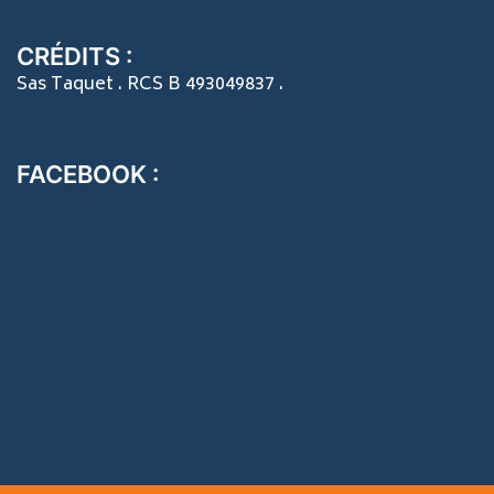
CRÉDITS :
Sas Taquet . RCS B 493049837 .
FACEBOOK :