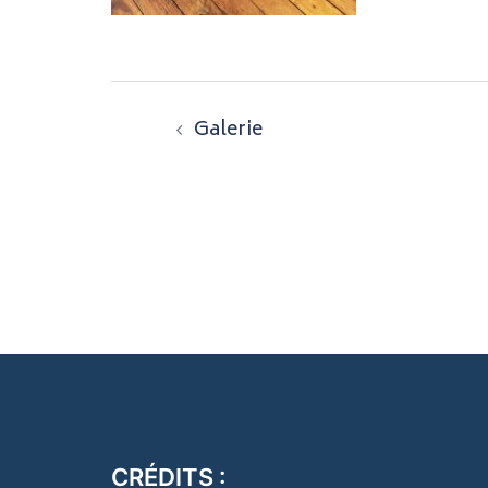
Navigation
Galerie
d’article
CRÉDITS :