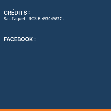
CRÉDITS :
Sas Taquet . RCS B 493049837 .
FACEBOOK :