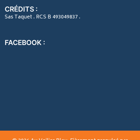
CRÉDITS :
Sas Taquet . RCS B 493049837 .
FACEBOOK :