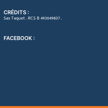
CRÉDITS :
Sas Taquet . RCS B 493049837 .
FACEBOOK :