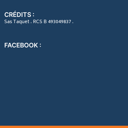
CRÉDITS :
Sas Taquet . RCS B 493049837 .
FACEBOOK :